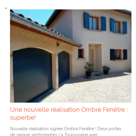
Une nouvelle réalisation Ombré Fenêtre :
superbe!
Nouvelle réalisation signée Ombré Fenêtre ! Deux portes
de garage sectionnelles La Toulousaine avec