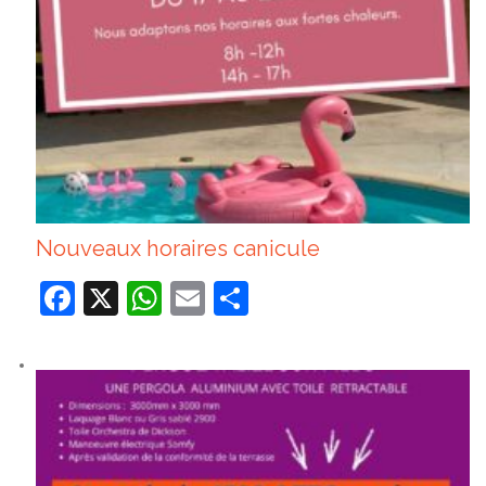
Nouveaux horaires canicule
Facebook
X
WhatsApp
Email
Partager