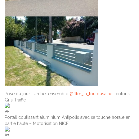
Pose du jour : Un bel ensemble
@ftfm_la_toulousaine
, coloris
Gris Traffic
Portail coulissant aluminium Antipolis avec sa touche florale en
partie haute – Motorisation NICE