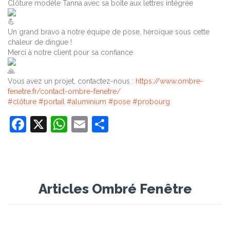
Clôture modèle Tanna avec sa boîte aux lettres intégrée
Un grand bravo à notre équipe de pose, héroïque sous cette
chaleur de dingue !
Merci à notre client pour sa confiance
Vous avez un projet, contactez-nous :
https://www.ombre-
fenetre.fr/contact-ombre-fenetre/
#clôture
#portail
#aluminium
#pose
#probourg
Facebook
X
WhatsApp
Email
Partager
Articles Ombré Fenêtre