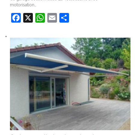
motorisation…
Facebook
X
WhatsApp
Email
Partager