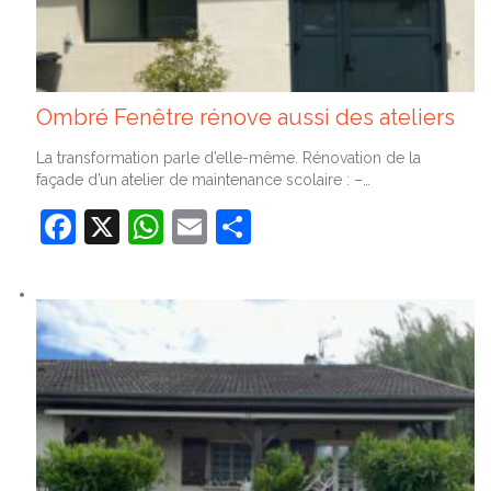
Ombré Fenêtre rénove aussi des ateliers
La transformation parle d’elle-même. Rénovation de la
façade d’un atelier de maintenance scolaire : –…
Facebook
X
WhatsApp
Email
Partager