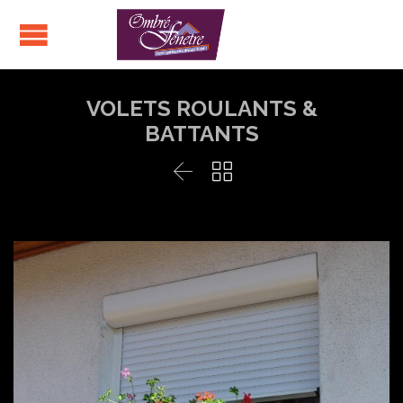
VOLETS ROULANTS &
BATTANTS

