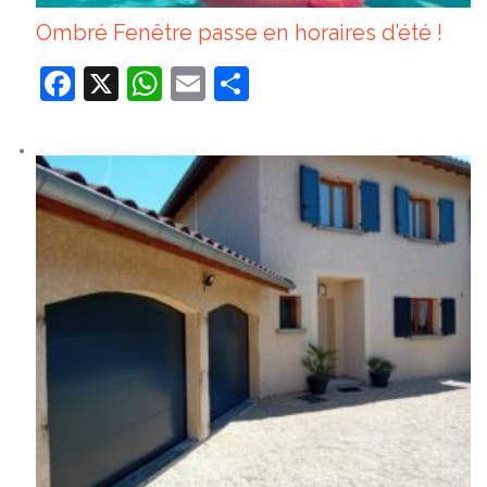
Ombré Fenêtre passe en horaires d’été !
Facebook
X
WhatsApp
Email
Partager