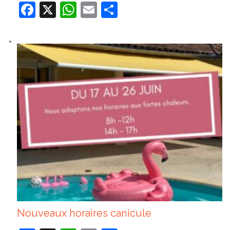
Facebook
X
WhatsApp
Email
Partager
Nouveaux horaires canicule