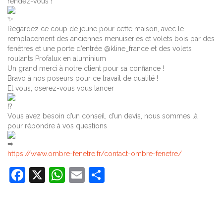
rendez-vous !
Regardez ce coup de jeune pour cette maison, avec le
remplacement des anciennes menuiseries et volets bois par des
fenêtres et une porte d’entrée @kline_france et des volets
roulants Profalux en aluminium
Un grand merci à notre client pour sa confiance !
Bravo à nos poseurs pour ce travail de qualité !
Et vous, oserez-vous vous lancer
Vous avez besoin d’un conseil, d’un devis, nous sommes là
pour répondre à vos questions
https://www.ombre-fenetre.fr/contact-ombre-fenetre/
Facebook
X
WhatsApp
Email
Partager