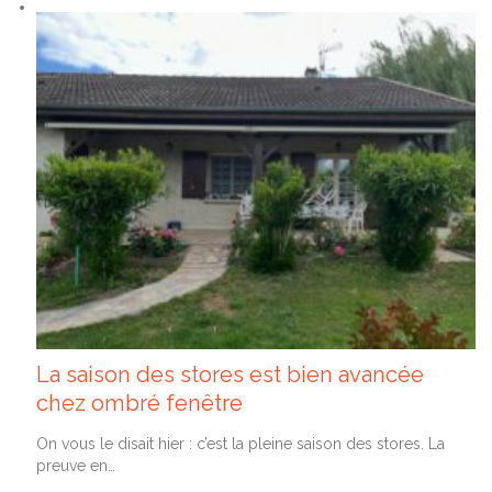
La saison des stores est bien avancée
chez ombré fenêtre
On vous le disait hier : c’est la pleine saison des stores. La
preuve en…