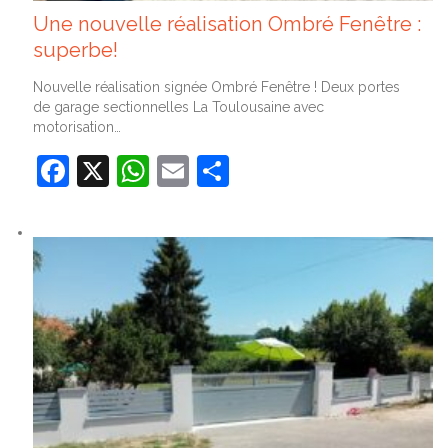
Une nouvelle réalisation Ombré Fenêtre :
superbe!
Nouvelle réalisation signée Ombré Fenêtre ! Deux portes
de garage sectionnelles La Toulousaine avec
motorisation…
Facebook
X
WhatsApp
Email
Partager