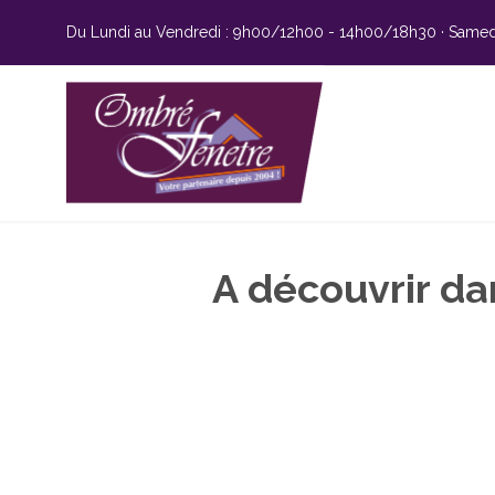
Du Lundi au Vendredi : 9h00/12h00 - 14h00/18h30 · Samedi
A découvrir da