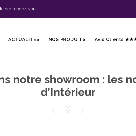
 : sur rendez-vous
ACTUALITÉS
NOS PRODUITS
Avis Clients ★
ns notre showroom : les n
d’Intérieur


