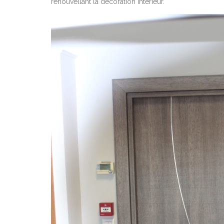
renouvellant la décoration intérieur.