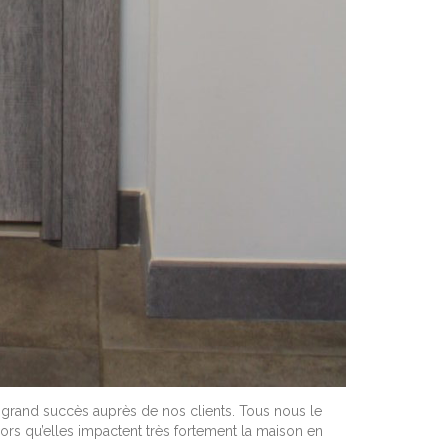
grand succès auprès de nos clients. Tous nous le
Alors qu’elles impactent très fortement la maison en