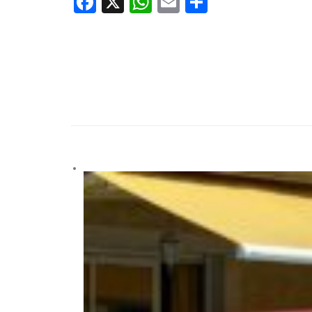
Facebook
X
WhatsApp
Email
Partager