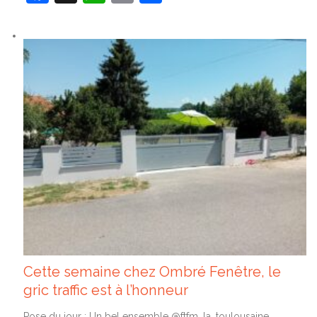
Cette semaine chez Ombré Fenêtre, le
gric traffic est à l’honneur
Pose du jour : Un bel ensemble @ftfm_la_toulousaine ,