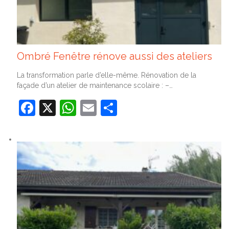
Ombré Fenêtre rénove aussi des ateliers
La transformation parle d’elle-même. Rénovation de la
façade d’un atelier de maintenance scolaire : –…
Facebook
X
WhatsApp
Email
Partager