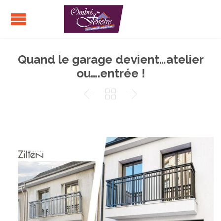
Quand le garage devient…atelier
ou….entrée !


