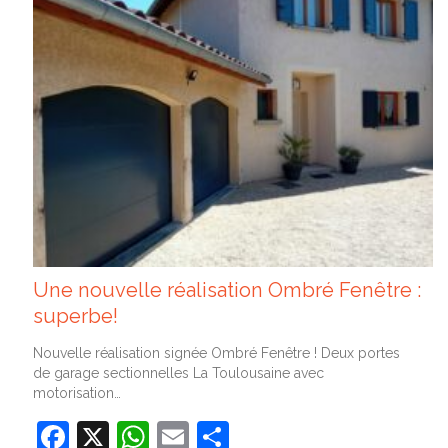
Une nouvelle réalisation Ombré Fenêtre :
superbe!
Nouvelle réalisation signée Ombré Fenêtre ! Deux portes
de garage sectionnelles La Toulousaine avec
motorisation…
Facebook
X
WhatsApp
Email
Partager