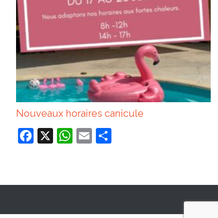
Nouveaux horaires canicule
Facebook
X
WhatsApp
Email
Partager