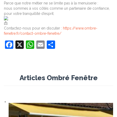
Parce que notre métier ne se limite pas à la menuiserie :
nous sommes à vos côtés comme un partenaire de confiance,
pour votre tranquillité d’esprit.
Contactez-nous pour en discuter :
https://www.ombre-
fenetre.fr/contact-ombre-fenetre/
Facebook
X
WhatsApp
Email
Partager
Articles Ombré Fenêtre