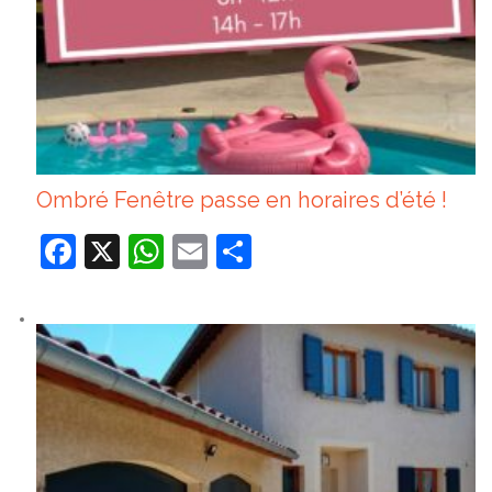
Ombré Fenêtre passe en horaires d’été !
Facebook
X
WhatsApp
Email
Partager