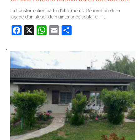
La transformation parle d’elle-même. Rénovation de la
façade d’un atelier de maintenance scolaire : –…
Facebook
X
WhatsApp
Email
Partager