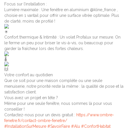
Focus sur l’installation :
Lumière maximale : Une fenêtre en aluminium @kline_france ,
choisie en 1 vantail pour offrir une surface vitrée optimale. Plus
de clarté, moins de profilé !
Confort thermique & Intimité : Un volet Profalux sur mesure. On
le ferme un peu pour briser le vis-à-vis, ou beaucoup pour
garder la fraîcheur lors des fortes chaleurs.
Votre confort au quotidien
Que ce soit pour une maison complète ou une seule
menuiserie, notre priorité reste la même : la qualité de pose et la
satisfaction client.
Vous avez un projet en tête ?
Même pour une seule fenêtre, nous sommes là pour vous
conseiller !
Contactez-nous pour un devis gratuit :
https://www.ombre-
fenetre.fr/contact-ombre-fenetre/
#InstallationSurMesure
#SavoirFaire
#Alu
#ConfortHabitat