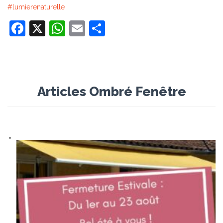
#lumierenaturelle
Facebook
X
WhatsApp
Email
Partager
Articles Ombré Fenêtre