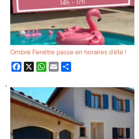
Ombré Fenêtre passe en horaires d’été !
Facebook
X
WhatsApp
Email
Partager