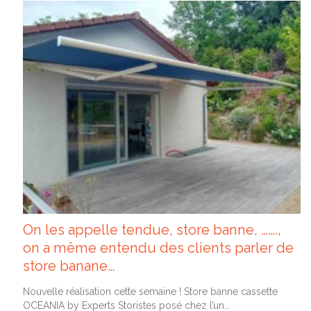
On les appelle tendue, store banne, …….,
on a même entendu des clients parler de
store banane…
Nouvelle réalisation cette semaine ! Store banne cassette
OCEANIA by Experts Storistes posé chez l’un…