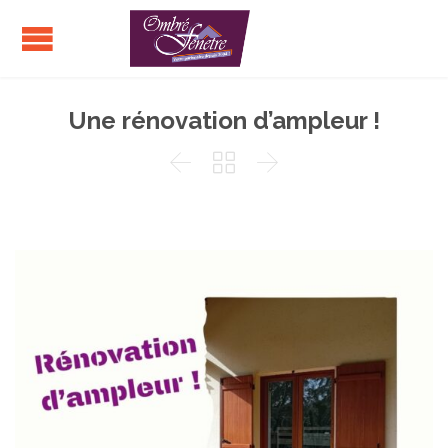
Une rénovation d’ampleur !


