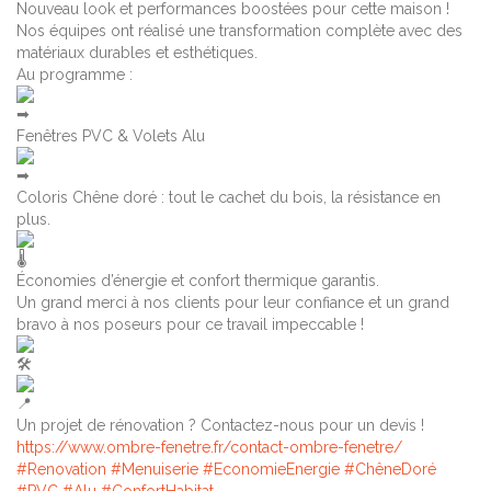
Nouveau look et performances boostées pour cette maison !
Nos équipes ont réalisé une transformation complète avec des
matériaux durables et esthétiques.
Au programme :
Fenêtres PVC & Volets Alu
Coloris Chêne doré : tout le cachet du bois, la résistance en
plus.
Économies d’énergie et confort thermique garantis.
Un grand merci à nos clients pour leur confiance et un grand
bravo à nos poseurs pour ce travail impeccable !
Un projet de rénovation ? Contactez-nous pour un devis !
https://www.ombre-fenetre.fr/contact-ombre-fenetre/
#Renovation
#Menuiserie
#EconomieEnergie
#ChêneDoré
#PVC
#Alu
#ConfortHabitat