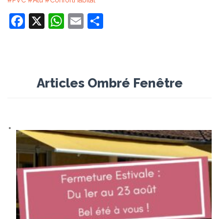
Facebook
X
WhatsApp
Email
Partager
Articles Ombré Fenêtre