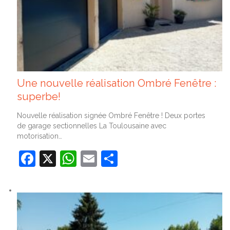
Une nouvelle réalisation Ombré Fenêtre :
superbe!
Nouvelle réalisation signée Ombré Fenêtre ! Deux portes
de garage sectionnelles La Toulousaine avec
motorisation…
Facebook
X
WhatsApp
Email
Partager